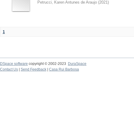
Petrucci, Karen Antunes de Araujo
(
2021
)
1
DSpace software
copyright © 2002-2023
DuraSpace
Contact Us
|
Send Feedback
|
Casa Rui Barbosa