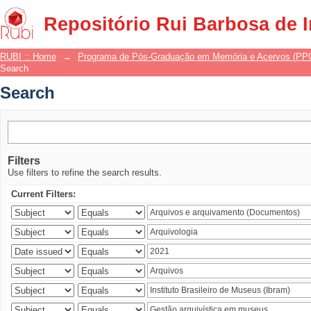
Search
Repositório Rui Barbosa de 
RUBI :: Home
→
Programa de Pós-Graduação em Memória e Acervos (P
Search
Search
Filters
Use filters to refine the search results.
Current Filters: