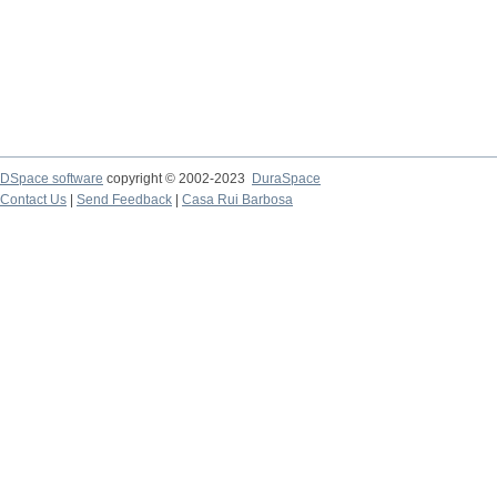
DSpace software
copyright © 2002-2023
DuraSpace
Contact Us
|
Send Feedback
|
Casa Rui Barbosa