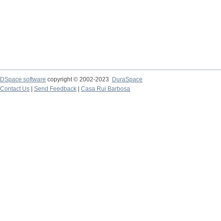
DSpace software
copyright © 2002-2023
DuraSpace
Contact Us
|
Send Feedback
|
Casa Rui Barbosa