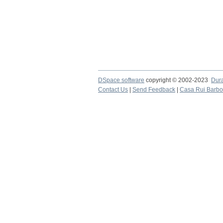
DSpace software
copyright © 2002-2023
Dur
Contact Us
|
Send Feedback
|
Casa Rui Barb