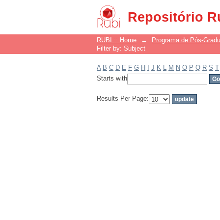
Filter by: Subject
Repositório R
RUBI :: Home
→
Programa de Pós-Grad
Filter by: Subject
A
B
C
D
E
F
G
H
I
J
K
L
M
N
O
P
Q
R
S
T
Starts with
Results Per Page: