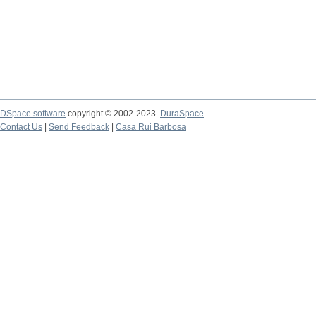
DSpace software
copyright © 2002-2023
DuraSpace
Contact Us
|
Send Feedback
|
Casa Rui Barbosa