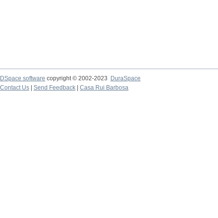
DSpace software
copyright © 2002-2023
DuraSpace
Contact Us
|
Send Feedback
|
Casa Rui Barbosa