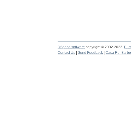
DSpace software
copyright © 2002-2023
Dur
Contact Us
|
Send Feedback
|
Casa Rui Barb