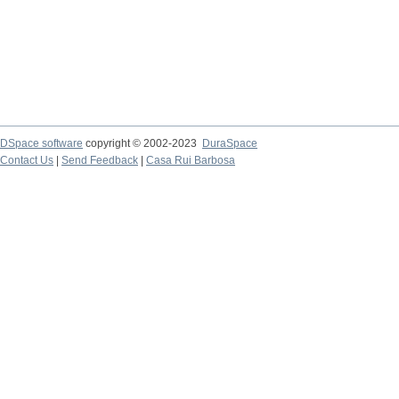
DSpace software
copyright © 2002-2023
DuraSpace
Contact Us
|
Send Feedback
|
Casa Rui Barbosa