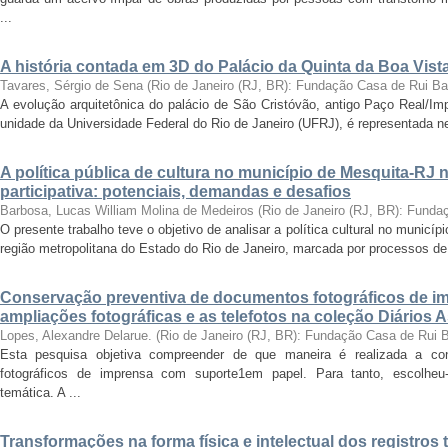
...
A história contada em 3D do Palácio da Quinta da Boa Vist
Tavares, Sérgio de Sena
(
Rio de Janeiro (RJ, BR): Fundação Casa de Rui B
A evolução arquitetônica do palácio de São Cristóvão, antigo Paço Real/Im
unidade da Universidade Federal do Rio de Janeiro (UFRJ), é representada nes
A política pública de cultura no município de Mesquita-RJ
participativa: potenciais, demandas e desafios
Barbosa, Lucas William Molina de Medeiros
(
Rio de Janeiro (RJ, BR): Fund
O presente trabalho teve o objetivo de analisar a política cultural no munic
região metropolitana do Estado do Rio de Janeiro, marcada por processos de
Conservação preventiva de documentos fotográficos de i
ampliações fotográficas e as telefotos na coleção Diários 
Lopes, Alexandre Delarue.
(
Rio de Janeiro (RJ, BR): Fundação Casa de Rui 
Esta pesquisa objetiva compreender de que maneira é realizada a co
fotográficos de imprensa com suporte1em papel. Para tanto, escolheu-
temática. A ...
Transformações na forma física e intelectual dos registros 