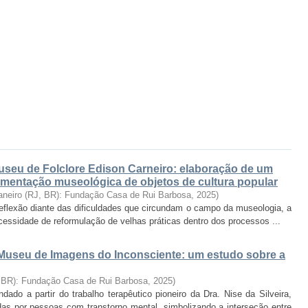
Museu de Folclore Edison Carneiro: elaboração de um
umentação museológica de objetos de cultura popular
aneiro (RJ, BR): Fundação Casa de Rui Barbosa
,
2025
)
 reflexão diante das dificuldades que circundam o campo da museologia, a
ssidade de reformulação de velhas práticas dentro dos processos ...
useu de Imagens do Inconsciente: um estudo sobre a
, BR): Fundação Casa de Rui Barbosa
,
2025
)
do a partir do trabalho terapêutico pioneiro da Dra. Nise da Silveira,
as por pessoas com transtorno mental, simbolizando a interseção entre