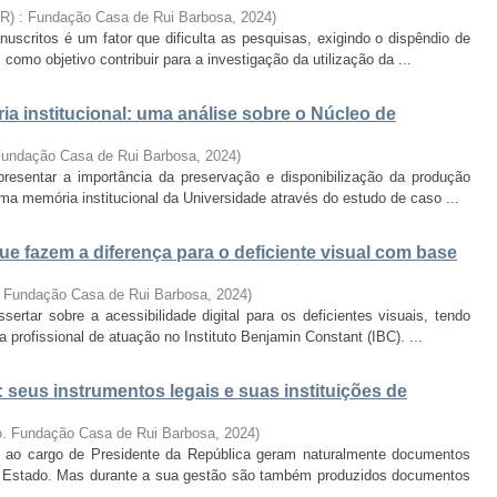
BR) : Fundação Casa de Rui Barbosa
,
2024
)
scritos é um fator que dificulta as pesquisas, exigindo o dispêndio de
omo objetivo contribuir para a investigação da utilização da ...
a institucional: uma análise sobre o Núcleo de
 Fundação Casa de Rui Barbosa
,
2024
)
resentar a importância da preservação e disponibilização da produção
ma memória institucional da Universidade através do estudo de caso ...
que fazem a diferença para o deficiente visual com base
. Fundação Casa de Rui Barbosa
,
2024
)
ertar sobre a acessibilidade digital para os deficientes visuais, tendo
profissional de atuação no Instituto Benjamin Constant (IBC). ...
 seus instrumentos legais e suas instituições de
ro. Fundação Casa de Rui Barbosa
,
2024
)
to ao cargo de Presidente da República geram naturalmente documentos
 Estado. Mas durante a sua gestão são também produzidos documentos