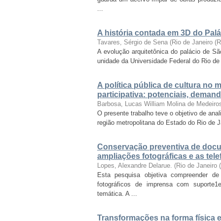
...
A história contada em 3D do Palá
Tavares, Sérgio de Sena
(
Rio de Janeiro (
A evolução arquitetônica do palácio de Sã
unidade da Universidade Federal do Rio de J
A política pública de cultura no
participativa: potenciais, deman
Barbosa, Lucas William Molina de Medeiro
O presente trabalho teve o objetivo de anal
região metropolitana do Estado do Rio de 
Conservação preventiva de docu
ampliações fotográficas e as tel
Lopes, Alexandre Delarue.
(
Rio de Janeiro
Esta pesquisa objetiva compreender de
fotográficos de imprensa com suporte1e
temática. A ...
Transformações na forma física e 