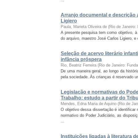
Arranjo documental e descrição 
Ligiero
Paula, Marieta Oliveira de
(
Rio de Janeiro
A presente pesquisa tem como objetivo, à l
do arquivo, maestro José Carlos Ligiero, 
Seleção de acervo literário infant
infância próspera
Rio, Beatriz Ferreira
(
Rio de Janeiro: Fund
De uma maneira geral, ao longo da históri
pela sociedade. Às crianças é reservado um 
Legislação e normativas do Pode
Trabalho: estudo a partir do Tri
Mendes, Edna Maria de Aquino
(
Rio de Ja
O objetivo dessa dissertação é identificar
normativo do Poder Judiciário, as disposi
...
Instituições ligadas à literatura 