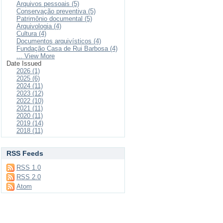
Arquivos pessoais (5)
Conservação preventiva (5)
Patrimônio documental (5)
Arquivologia (4)
Cultura (4)
Documentos arquivísticos (4)
Fundação Casa de Rui Barbosa (4)
... View More
Date Issued
2026 (1)
2025 (6)
2024 (11)
2023 (12)
2022 (10)
2021 (11)
2020 (11)
2019 (14)
2018 (11)
RSS Feeds
RSS 1.0
RSS 2.0
Atom