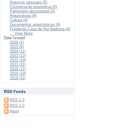
Arquivos pessoais (5)
Conservação preventiva (5)
Patrimônio documental (5)
Arquivologia (4)
Cultura (4)
Documentos arquivísticos (4)
Fundação Casa de Rui Barbosa (4)
... View More
Date Issued
2026 (1)
2025 (6)
2024 (11)
2023 (12)
2022 (10)
2021 (11)
2020 (11)
2019 (14)
2018 (11)
RSS Feeds
RSS 1.0
RSS 2.0
Atom