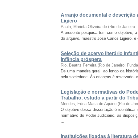
Arranjo documental e descrição 
Ligiero
Paula, Marieta Oliveira de
(
Rio de Janeiro
A presente pesquisa tem como objetivo, à l
do arquivo, maestro José Carlos Ligiero, 
Seleção de acervo literário infant
infância próspera
Rio, Beatriz Ferreira
(
Rio de Janeiro: Fund
De uma maneira geral, ao longo da históri
pela sociedade. Às crianças é reservado um 
Legislação e normativas do Pode
Trabalho: estudo a partir do Tri
Mendes, Edna Maria de Aquino
(
Rio de Ja
O objetivo dessa dissertação é identificar
normativo do Poder Judiciário, as disposi
...
Instituições ligadas à literatura 