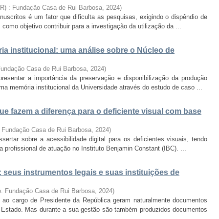
BR) : Fundação Casa de Rui Barbosa
,
2024
)
scritos é um fator que dificulta as pesquisas, exigindo o dispêndio de
omo objetivo contribuir para a investigação da utilização da ...
a institucional: uma análise sobre o Núcleo de
 Fundação Casa de Rui Barbosa
,
2024
)
resentar a importância da preservação e disponibilização da produção
ma memória institucional da Universidade através do estudo de caso ...
que fazem a diferença para o deficiente visual com base
. Fundação Casa de Rui Barbosa
,
2024
)
ertar sobre a acessibilidade digital para os deficientes visuais, tendo
profissional de atuação no Instituto Benjamin Constant (IBC). ...
 seus instrumentos legais e suas instituições de
ro. Fundação Casa de Rui Barbosa
,
2024
)
to ao cargo de Presidente da República geram naturalmente documentos
 Estado. Mas durante a sua gestão são também produzidos documentos