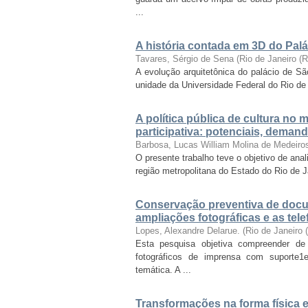
...
A história contada em 3D do Palá
Tavares, Sérgio de Sena
(
Rio de Janeiro (
A evolução arquitetônica do palácio de Sã
unidade da Universidade Federal do Rio de J
A política pública de cultura no
participativa: potenciais, deman
Barbosa, Lucas William Molina de Medeiro
O presente trabalho teve o objetivo de anal
região metropolitana do Estado do Rio de 
Conservação preventiva de docu
ampliações fotográficas e as tel
Lopes, Alexandre Delarue.
(
Rio de Janeiro
Esta pesquisa objetiva compreender de
fotográficos de imprensa com suporte1e
temática. A ...
Transformações na forma física e 