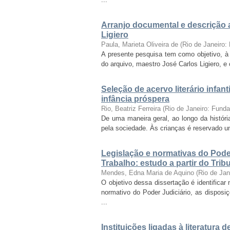
Arranjo documental e descrição 
Ligiero
Paula, Marieta Oliveira de
(
Rio de Janeiro
A presente pesquisa tem como objetivo, à l
do arquivo, maestro José Carlos Ligiero, 
Seleção de acervo literário infant
infância próspera
Rio, Beatriz Ferreira
(
Rio de Janeiro: Fund
De uma maneira geral, ao longo da históri
pela sociedade. Às crianças é reservado um 
Legislação e normativas do Pode
Trabalho: estudo a partir do Tri
Mendes, Edna Maria de Aquino
(
Rio de Ja
O objetivo dessa dissertação é identificar
normativo do Poder Judiciário, as disposi
...
Instituições ligadas à literatura 