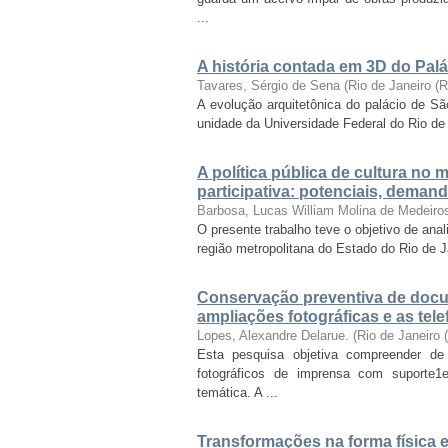
...
A história contada em 3D do Palá
Tavares, Sérgio de Sena
(
Rio de Janeiro (
A evolução arquitetônica do palácio de Sã
unidade da Universidade Federal do Rio de J
A política pública de cultura no
participativa: potenciais, deman
Barbosa, Lucas William Molina de Medeiro
O presente trabalho teve o objetivo de anal
região metropolitana do Estado do Rio de 
Conservação preventiva de docu
ampliações fotográficas e as tel
Lopes, Alexandre Delarue.
(
Rio de Janeiro
Esta pesquisa objetiva compreender de
fotográficos de imprensa com suporte1e
temática. A ...
Transformações na forma física e 