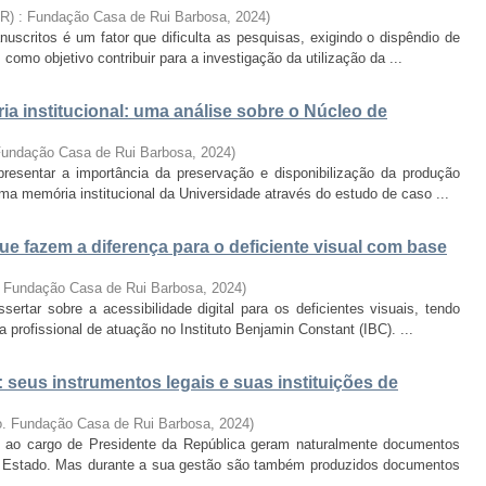
BR) : Fundação Casa de Rui Barbosa
,
2024
)
scritos é um fator que dificulta as pesquisas, exigindo o dispêndio de
omo objetivo contribuir para a investigação da utilização da ...
a institucional: uma análise sobre o Núcleo de
 Fundação Casa de Rui Barbosa
,
2024
)
resentar a importância da preservação e disponibilização da produção
ma memória institucional da Universidade através do estudo de caso ...
que fazem a diferença para o deficiente visual com base
. Fundação Casa de Rui Barbosa
,
2024
)
ertar sobre a acessibilidade digital para os deficientes visuais, tendo
profissional de atuação no Instituto Benjamin Constant (IBC). ...
 seus instrumentos legais e suas instituições de
ro. Fundação Casa de Rui Barbosa
,
2024
)
to ao cargo de Presidente da República geram naturalmente documentos
 Estado. Mas durante a sua gestão são também produzidos documentos