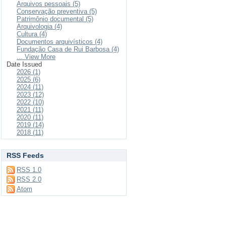
Arquivos pessoais (5)
Conservação preventiva (5)
Patrimônio documental (5)
Arquivologia (4)
Cultura (4)
Documentos arquivísticos (4)
Fundação Casa de Rui Barbosa (4)
... View More
Date Issued
2026 (1)
2025 (6)
2024 (11)
2023 (12)
2022 (10)
2021 (11)
2020 (11)
2019 (14)
2018 (11)
RSS Feeds
RSS 1.0
RSS 2.0
Atom