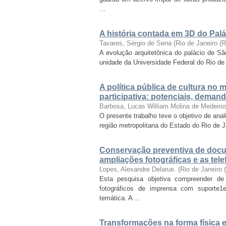
...
A história contada em 3D do Palá
Tavares, Sérgio de Sena
(
Rio de Janeiro (
A evolução arquitetônica do palácio de Sã
unidade da Universidade Federal do Rio de J
A política pública de cultura no
participativa: potenciais, deman
Barbosa, Lucas William Molina de Medeiro
O presente trabalho teve o objetivo de anal
região metropolitana do Estado do Rio de 
Conservação preventiva de docu
ampliações fotográficas e as tel
Lopes, Alexandre Delarue.
(
Rio de Janeiro
Esta pesquisa objetiva compreender de
fotográficos de imprensa com suporte1e
temática. A ...
Transformações na forma física e 