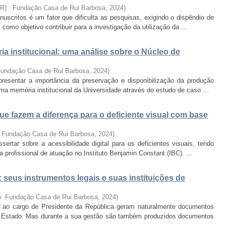
BR) : Fundação Casa de Rui Barbosa
,
2024
)
scritos é um fator que dificulta as pesquisas, exigindo o dispêndio de
omo objetivo contribuir para a investigação da utilização da ...
a institucional: uma análise sobre o Núcleo de
 Fundação Casa de Rui Barbosa
,
2024
)
resentar a importância da preservação e disponibilização da produção
ma memória institucional da Universidade através do estudo de caso ...
que fazem a diferença para o deficiente visual com base
. Fundação Casa de Rui Barbosa
,
2024
)
ertar sobre a acessibilidade digital para os deficientes visuais, tendo
profissional de atuação no Instituto Benjamin Constant (IBC). ...
 seus instrumentos legais e suas instituições de
ro. Fundação Casa de Rui Barbosa
,
2024
)
to ao cargo de Presidente da República geram naturalmente documentos
 Estado. Mas durante a sua gestão são também produzidos documentos