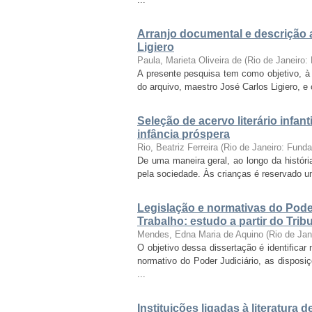
Arranjo documental e descrição 
Ligiero
Paula, Marieta Oliveira de
(
Rio de Janeiro
A presente pesquisa tem como objetivo, à l
do arquivo, maestro José Carlos Ligiero, 
Seleção de acervo literário infant
infância próspera
Rio, Beatriz Ferreira
(
Rio de Janeiro: Fund
De uma maneira geral, ao longo da históri
pela sociedade. Às crianças é reservado um 
Legislação e normativas do Pode
Trabalho: estudo a partir do Tri
Mendes, Edna Maria de Aquino
(
Rio de Ja
O objetivo dessa dissertação é identificar
normativo do Poder Judiciário, as disposi
...
Instituições ligadas à literatura 