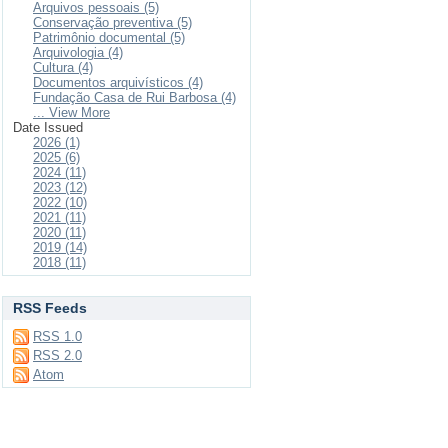
Arquivos pessoais (5)
Conservação preventiva (5)
Patrimônio documental (5)
Arquivologia (4)
Cultura (4)
Documentos arquivísticos (4)
Fundação Casa de Rui Barbosa (4)
... View More
Date Issued
2026 (1)
2025 (6)
2024 (11)
2023 (12)
2022 (10)
2021 (11)
2020 (11)
2019 (14)
2018 (11)
RSS Feeds
RSS 1.0
RSS 2.0
Atom