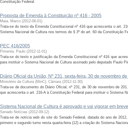
Constituição Federal.
Proposta de Emenda à Constituição nº 416 - 2005
Maia, Marco
(
2012-06-01
)
Trata-se do texto da Emenda Constitucional nº 416 que acrescenta o art. 216 
Sistema Nacional de Cultura nos termos do § 3º do art. 60 da Constituição Fe
PEC 416/2005
Pimenta, Paulo
(
2012-11-01
)
Trata-se do texto e justificação da Emenda Constitucional nº 416 que acres
para instituir o Sistema Nacional de Cultura assinado pelo deputado Paulo P
Diário Oficial da União, Nº 231, sexta-feira, 30 de novembro d
Ministério da Cultura (MinC)
;
Câmara
(
2012-11-30
)
Trata-se de documento do Diário Oficial, nº 231, de 30 de novembro de 201
que acrescenta o art. 216-A à Constituição Federal para instituir o Sistema Na
Sistema Nacional de Cultura é aprovado e vai vigorar em brev
Senado Notícias
(
2012-09-12
)
Trata-se de notícia web do site do Senado Federal, datada do ano de 201
primeiro e segundo turno nesta quarta-feira (12) a criação do Sistema Nacion