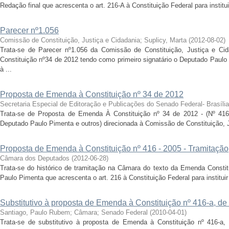
Redação final que acrescenta o art. 216-A à Constituição Federal para institu
Parecer nº1.056
Comissão de Constituição, Justiça e Cidadania
;
Suplicy, Marta
(
2012-08-02
)
Trata-se de Parecer nº1.056 da Comissão de Constituição, Justiça e Ci
Constituição nº34 de 2012 tendo como primeiro signatário o Deputado Paulo
à ...
Proposta de Emenda à Constituição nº 34 de 2012
Secretaria Especial de Editoração e Publicações do Senado Federal- Brasília
Trata-se de Proposta de Emenda À Constituição nº 34 de 2012 - (Nº 41
Deputado Paulo Pimenta e outros) direcionada à Comissão de Constituição, J
Proposta de Emenda à Constituição nº 416 - 2005 - Tramitação
Câmara dos Deputados
(
2012-06-28
)
Trata-se do histórico de tramitação na Câmara do texto da Emenda Constit
Paulo Pimenta que acrescenta o art. 216 à Constituição Federal para instituir
Substitutivo à proposta de Emenda à Constituição nº 416-a, de
Santiago, Paulo Rubem
;
Câmara
;
Senado Federal
(
2010-04-01
)
Trata-se de substitutivo à proposta de Emenda à Constituição nº 416-a,