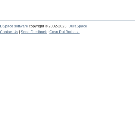
DSpace software
copyright © 2002-2023
DuraSpace
Contact Us
|
Send Feedback
|
Casa Rui Barbosa