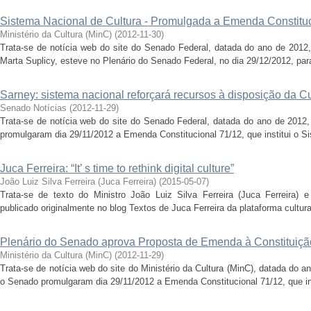
Sistema Nacional de Cultura - Promulgada a Emenda Constituc
Ministério da Cultura (MinC)
(
2012-11-30
)
Trata-se de notícia web do site do Senado Federal, datada do ano de 2012,
Marta Suplicy, esteve no Plenário do Senado Federal, no dia 29/12/2012, para
Sarney: sistema nacional reforçará recursos à disposição da Cu
Senado Notícias
(
2012-11-29
)
Trata-se de notícia web do site do Senado Federal, datada do ano de 201
promulgaram dia 29/11/2012 a Emenda Constitucional 71/12, que institui o Si
Juca Ferreira: “It’ s time to rethink digital culture”
João Luiz Silva Ferreira (Juca Ferreira)
(
2015-05-07
)
Trata-se de texto do Ministro João Luiz Silva Ferreira (Juca Ferreira)
publicado originalmente no blog Textos de Juca Ferreira da plataforma culturad
Plenário do Senado aprova Proposta de Emenda à Constituiçã
Ministério da Cultura (MinC)
(
2012-11-29
)
Trata-se de notícia web do site do Ministério da Cultura (MinC), datada do
o Senado promulgaram dia 29/11/2012 a Emenda Constitucional 71/12, que inst