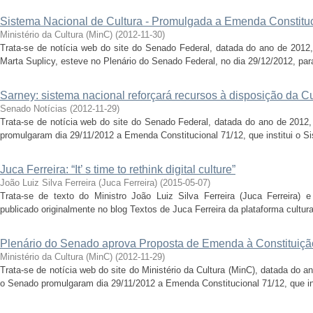
Sistema Nacional de Cultura - Promulgada a Emenda Constituc
Ministério da Cultura (MinC)
(
2012-11-30
)
Trata-se de notícia web do site do Senado Federal, datada do ano de 2012,
Marta Suplicy, esteve no Plenário do Senado Federal, no dia 29/12/2012, para
Sarney: sistema nacional reforçará recursos à disposição da Cu
Senado Notícias
(
2012-11-29
)
Trata-se de notícia web do site do Senado Federal, datada do ano de 201
promulgaram dia 29/11/2012 a Emenda Constitucional 71/12, que institui o Si
Juca Ferreira: “It’ s time to rethink digital culture”
João Luiz Silva Ferreira (Juca Ferreira)
(
2015-05-07
)
Trata-se de texto do Ministro João Luiz Silva Ferreira (Juca Ferreira)
publicado originalmente no blog Textos de Juca Ferreira da plataforma culturad
Plenário do Senado aprova Proposta de Emenda à Constituiçã
Ministério da Cultura (MinC)
(
2012-11-29
)
Trata-se de notícia web do site do Ministério da Cultura (MinC), datada do
o Senado promulgaram dia 29/11/2012 a Emenda Constitucional 71/12, que inst