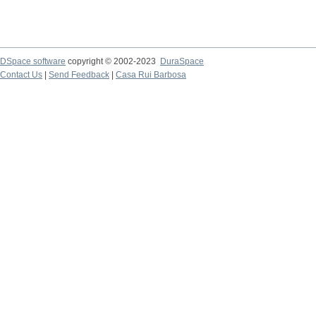
DSpace software
copyright © 2002-2023
DuraSpace
Contact Us
|
Send Feedback
|
Casa Rui Barbosa