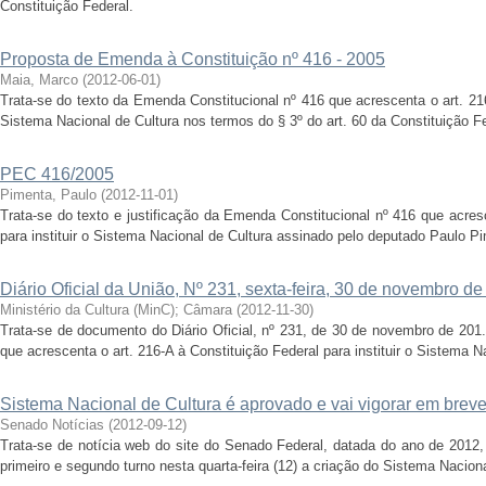
Constituição Federal.
Proposta de Emenda à Constituição nº 416 - 2005
Maia, Marco
(
2012-06-01
)
Trata-se do texto da Emenda Constitucional nº 416 que acrescenta o art. 216 
Sistema Nacional de Cultura nos termos do § 3º do art. 60 da Constituição Fe
PEC 416/2005
Pimenta, Paulo
(
2012-11-01
)
Trata-se do texto e justificação da Emenda Constitucional nº 416 que acres
para instituir o Sistema Nacional de Cultura assinado pelo deputado Paulo P
Diário Oficial da União, Nº 231, sexta-feira, 30 de novembro d
Ministério da Cultura (MinC)
;
Câmara
(
2012-11-30
)
Trata-se de documento do Diário Oficial, nº 231, de 30 de novembro de 201
que acrescenta o art. 216-A à Constituição Federal para instituir o Sistema Na
Sistema Nacional de Cultura é aprovado e vai vigorar em brev
Senado Notícias
(
2012-09-12
)
Trata-se de notícia web do site do Senado Federal, datada do ano de 201
primeiro e segundo turno nesta quarta-feira (12) a criação do Sistema Nacion