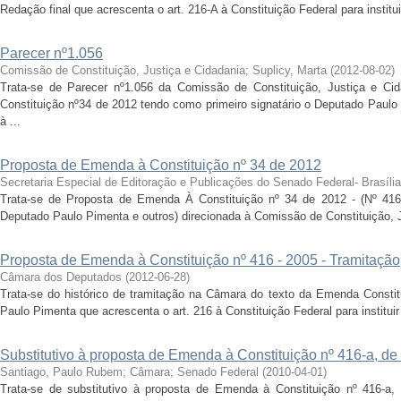
Redação final que acrescenta o art. 216-A à Constituição Federal para institu
Parecer nº1.056
Comissão de Constituição, Justiça e Cidadania
;
Suplicy, Marta
(
2012-08-02
)
Trata-se de Parecer nº1.056 da Comissão de Constituição, Justiça e Ci
Constituição nº34 de 2012 tendo como primeiro signatário o Deputado Paulo
à ...
Proposta de Emenda à Constituição nº 34 de 2012
Secretaria Especial de Editoração e Publicações do Senado Federal- Brasília
Trata-se de Proposta de Emenda À Constituição nº 34 de 2012 - (Nº 41
Deputado Paulo Pimenta e outros) direcionada à Comissão de Constituição, J
Proposta de Emenda à Constituição nº 416 - 2005 - Tramitação
Câmara dos Deputados
(
2012-06-28
)
Trata-se do histórico de tramitação na Câmara do texto da Emenda Constit
Paulo Pimenta que acrescenta o art. 216 à Constituição Federal para instituir
Substitutivo à proposta de Emenda à Constituição nº 416-a, de
Santiago, Paulo Rubem
;
Câmara
;
Senado Federal
(
2010-04-01
)
Trata-se de substitutivo à proposta de Emenda à Constituição nº 416-a,