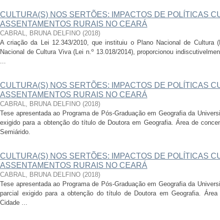
CULTURA(S) NOS SERTÕES: IMPACTOS DE POLÍTICAS C
ASSENTAMENTOS RURAIS NO CEARÁ
CABRAL, BRUNA DELFINO
(
2018
)
A criação da Lei 12.343/2010, que instituiu o Plano Nacional de Cultura 
Nacional de Cultura Viva (Lei n.º 13.018/2014), proporcionou indiscutivel
...
CULTURA(S) NOS SERTÕES: IMPACTOS DE POLÍTICAS C
ASSENTAMENTOS RURAIS NO CEARÁ
CABRAL, BRUNA DELFINO
(
2018
)
Tese apresentada ao Programa de Pós-Graduação em Geografia da Universid
exigido para a obtenção do título de Doutora em Geografia. Área de conc
Semiárido.
CULTURA(S) NOS SERTÕES: IMPACTOS DE POLÍTICAS C
ASSENTAMENTOS RURAIS NO CEARÁ
CABRAL, BRUNA DELFINO
(
2018
)
Tese apresentada ao Programa de Pós-Graduação em Geografia da Universid
parcial exigido para a obtenção do título de Doutora em Geografia. Áre
Cidade ...