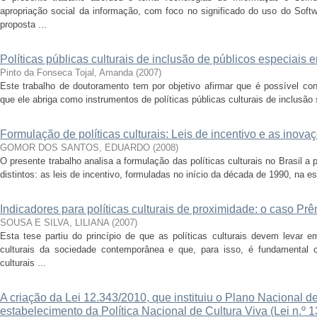
apropriação social da informação, com foco no significado do uso do Softw
proposta ...
Políticas públicas culturais de inclusão de públicos especiais
Pinto da Fonseca Tojal, Amanda
(
2007
)
Este trabalho de doutoramento tem por objetivo afirmar que é possível con
que ele abriga como instrumentos de políticas públicas culturais de inclusão s
Formulação de políticas culturais: Leis de incentivo e as inov
GOMOR DOS SANTOS, EDUARDO
(
2008
)
O presente trabalho analisa a formulação das políticas culturais no Brasil a 
distintos: as leis de incentivo, formuladas no início da década de 1990, na est
Indicadores para políticas culturais de proximidade: o caso Pr
SOUSA E SILVA, LILIANA
(
2007
)
Esta tese partiu do princípio de que as políticas culturais devem levar
culturais da sociedade contemporânea e que, para isso, é fundamental 
culturais ...
A criação da Lei 12.343/2010, que instituiu o Plano Nacional d
estabelecimento da Política Nacional de Cultura Viva (Lei n.º 