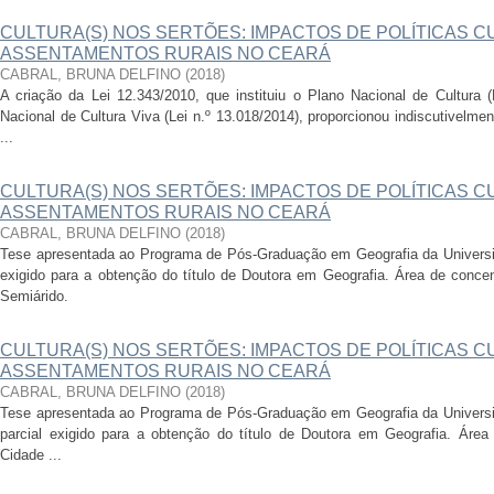
CULTURA(S) NOS SERTÕES: IMPACTOS DE POLÍTICAS C
ASSENTAMENTOS RURAIS NO CEARÁ
CABRAL, BRUNA DELFINO
(
2018
)
A criação da Lei 12.343/2010, que instituiu o Plano Nacional de Cultura 
Nacional de Cultura Viva (Lei n.º 13.018/2014), proporcionou indiscutivel
...
CULTURA(S) NOS SERTÕES: IMPACTOS DE POLÍTICAS C
ASSENTAMENTOS RURAIS NO CEARÁ
CABRAL, BRUNA DELFINO
(
2018
)
Tese apresentada ao Programa de Pós-Graduação em Geografia da Universid
exigido para a obtenção do título de Doutora em Geografia. Área de conc
Semiárido.
CULTURA(S) NOS SERTÕES: IMPACTOS DE POLÍTICAS C
ASSENTAMENTOS RURAIS NO CEARÁ
CABRAL, BRUNA DELFINO
(
2018
)
Tese apresentada ao Programa de Pós-Graduação em Geografia da Universid
parcial exigido para a obtenção do título de Doutora em Geografia. Áre
Cidade ...