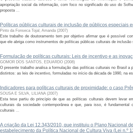
apropriação social da informação, com foco no significado do uso do Softw
proposta ...
Políticas públicas culturais de inclusão de públicos especiais
Pinto da Fonseca Tojal, Amanda
(
2007
)
Este trabalho de doutoramento tem por objetivo afirmar que é possível con
que ele abriga como instrumentos de políticas públicas culturais de inclusão s
Formulação de políticas culturais: Leis de incentivo e as inov
GOMOR DOS SANTOS, EDUARDO
(
2008
)
O presente trabalho analisa a formulação das políticas culturais no Brasil a 
distintos: as leis de incentivo, formuladas no início da década de 1990, na est
Indicadores para políticas culturais de proximidade: o caso Pr
SOUSA E SILVA, LILIANA
(
2007
)
Esta tese partiu do princípio de que as políticas culturais devem levar
culturais da sociedade contemporânea e que, para isso, é fundamental 
culturais ...
A criação da Lei 12.343/2010, que instituiu o Plano Nacional d
estabelecimento da Política Nacional de Cultura Viva (Lei n.º 