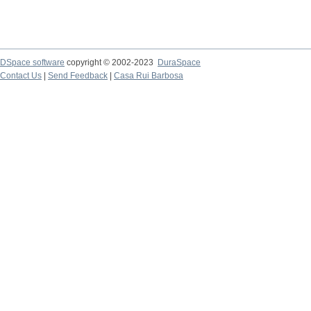
DSpace software
copyright © 2002-2023
DuraSpace
Contact Us
|
Send Feedback
|
Casa Rui Barbosa