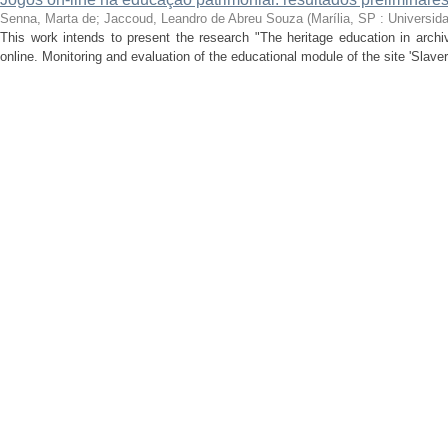
Senna, Marta de
;
Jaccoud, Leandro de Abreu Souza
(
Marília, SP : Universid
This work intends to present the research "The heritage education in arch
online. Monitoring and evaluation of the educational module of the site 'Slavery,