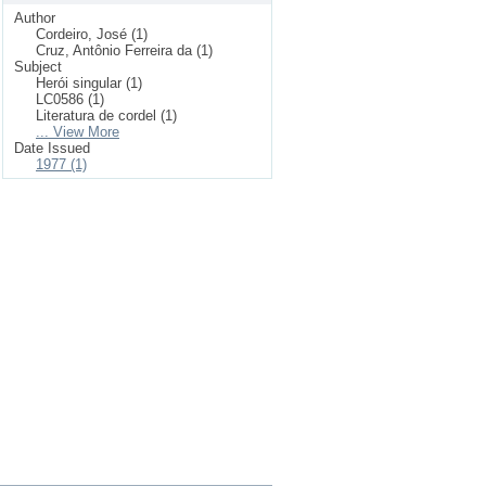
Author
Cordeiro, José (1)
Cruz, Antônio Ferreira da (1)
Subject
Herói singular (1)
LC0586 (1)
Literatura de cordel (1)
... View More
Date Issued
1977 (1)