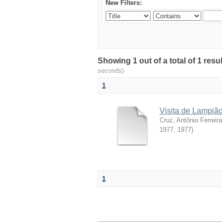
New Filters:
Showing 1 out of a total of 1 resu
seconds)
1
Visita de Lampiã
Cruz, Antônio Ferreir
1977
,
1977
)
1