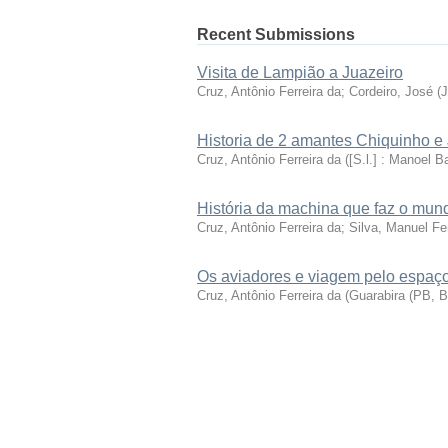
Recent Submissions
Visita de Lampião a Juazeiro
Cruz, Antônio Ferreira da
;
Cordeiro, José
(
J
Historia de 2 amantes Chiquinho e
Cruz, Antônio Ferreira da
(
[S.l.] : Manoel B
História da machina que faz o mun
Cruz, Antônio Ferreira da
;
Silva, Manuel Fer
Os aviadores e viagem pelo espaç
Cruz, Antônio Ferreira da
(
Guarabira (PB, B