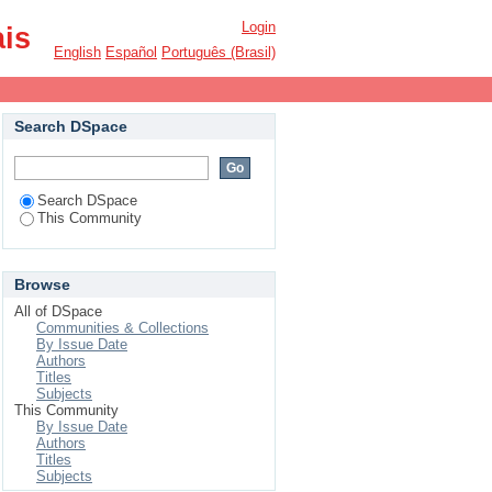
Login
ais
English
Español
Português (Brasil)
Search DSpace
Search DSpace
This Community
Browse
All of DSpace
Communities & Collections
By Issue Date
Authors
Titles
Subjects
This Community
By Issue Date
Authors
Titles
Subjects