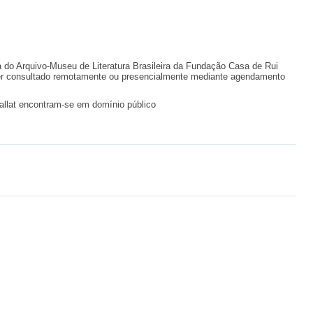
a do Arquivo-Museu de Literatura Brasileira da Fundação Casa de Rui
ser consultado remotamente ou presencialmente mediante agendamento
llat encontram-se em domínio público