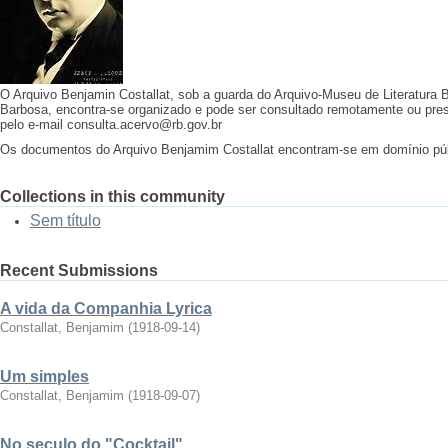
O Arquivo Benjamin Costallat, sob a guarda do Arquivo-Museu de Literatura 
Barbosa, encontra-se organizado e pode ser consultado remotamente ou pr
pelo e-mail consulta.acervo@rb.gov.br
Os documentos do Arquivo Benjamim Costallat encontram-se em domínio pú
Collections in this community
Sem título
Recent Submissions
A vida da Companhia Lyrica
Constallat, Benjamim
(
1918-09-14
)
Um simples
Constallat, Benjamim
(
1918-09-07
)
No seculo do "Cocktail"