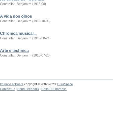
Constallat, Benjamim
(
1918-08
)
A vida dos olhos
Constallat, Benjamim
(
1918-10-05
)
Chronica musical...
Constallat, Benjamim
(
1918-08-24
)
Arte e technica
Constallat, Benjamim
(
1918-07-20
)
DSpace software
copyright © 2002-2023
DuraSpace
Contact Us
|
Send Feedback
|
Casa Rui Barbosa