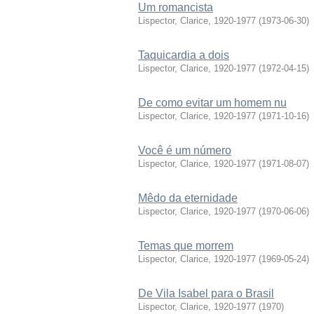
Um romancista
Lispector, Clarice, 1920-1977
(
1973-06-30
)
Taquicardia a dois
Lispector, Clarice, 1920-1977
(
1972-04-15
)
De como evitar um homem nu
Lispector, Clarice, 1920-1977
(
1971-10-16
)
Você é um número
Lispector, Clarice, 1920-1977
(
1971-08-07
)
Mêdo da eternidade
Lispector, Clarice, 1920-1977
(
1970-06-06
)
Temas que morrem
Lispector, Clarice, 1920-1977
(
1969-05-24
)
De Vila Isabel para o Brasil
Lispector, Clarice, 1920-1977
(
1970
)