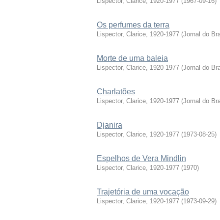
Lispector, Clarice, 1920-1977
(
1967-09-16
)
Os perfumes da terra
Lispector, Clarice, 1920-1977
(
Jornal do Bra
Morte de uma baleia
Lispector, Clarice, 1920-1977
(
Jornal do Bra
Charlatões
Lispector, Clarice, 1920-1977
(
Jornal do Bra
Djanira
Lispector, Clarice, 1920-1977
(
1973-08-25
)
Espelhos de Vera Mindlin
Lispector, Clarice, 1920-1977
(
1970
)
Trajetória de uma vocação
Lispector, Clarice, 1920-1977
(
1973-09-29
)