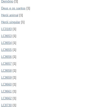
Demônio
[1]
Deus e os santos
[1]
Herói animal
[1]
Herói singular
[1]
LC0183
[1]
LC8653
[1]
LC8654
[1]
LC8655
[1]
LC8656
[1]
LC8657
[1]
LC8658
[1]
LC8659
[1]
LC8660
[1]
LC8661
[1]
LC8662
[1]
LC8730
[1]