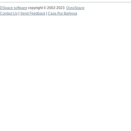
DSpace software
copyright © 2002-2023
DuraSpace
Contact Us
|
Send Feedback
|
Casa Rui Barbosa