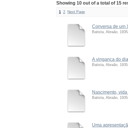
Showing 10 out of a total of 15 re
1
2
Next Page
Conversa de um X
Batista, Abraão, 1935
A vingança do di
Batista, Abraão, 1935
Nascimento, vida
Batista, Abraão, 1935
Uma apresentação