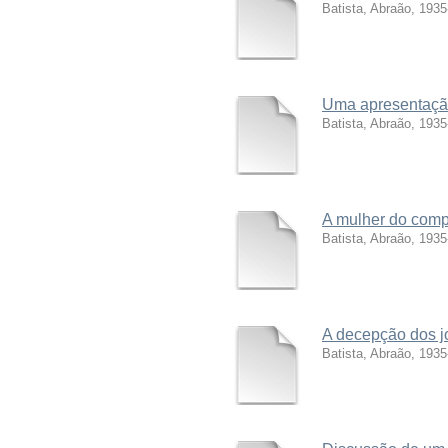
Batista, Abraão, 1935
Uma apresentação
Batista, Abraão, 1935
A mulher do comp
Batista, Abraão, 1935
A decepção dos j
Batista, Abraão, 1935