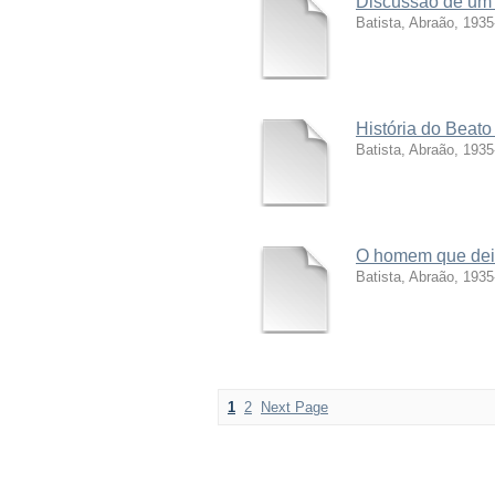
Discussão de um 
Batista, Abraão, 1935
História do Beat
Batista, Abraão, 1935
O homem que deix
Batista, Abraão, 1935
1
2
Next Page