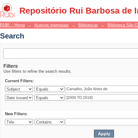
Search
Repositório Rui Barbosa de 
RUBI :: Home
→
Acervos memoriais
→
Bibliotecas
→
Biblioteca São 
Search
Filters
Use filters to refine the search results.
Current Filters:
New Filters: