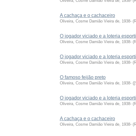
Oliveira, Cosme Damião Vieira de, 1938-
(
R
A cachaça e o cachaceiro
Oliveira, Cosme Damião Vieira de, 1938-
(
R
O jogador viciado e a loteria esport
Oliveira, Cosme Damião Vieira de, 1938-
(
R
O jogador viciado e a loteria esport
Oliveira, Cosme Damião Vieira de, 1938-
(
R
O famoso feijão preto
Oliveira, Cosme Damião Vieira de, 1938-
(
[
O jogador viciado e a loteria esport
Oliveira, Cosme Damião Vieira de, 1938-
(
R
A cachaça e o cachaceiro
Oliveira, Cosme Damião Vieira de, 1938-
(
R