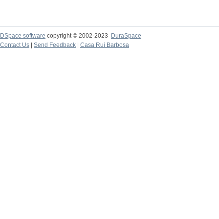
DSpace software
copyright © 2002-2023
DuraSpace
Contact Us
|
Send Feedback
|
Casa Rui Barbosa