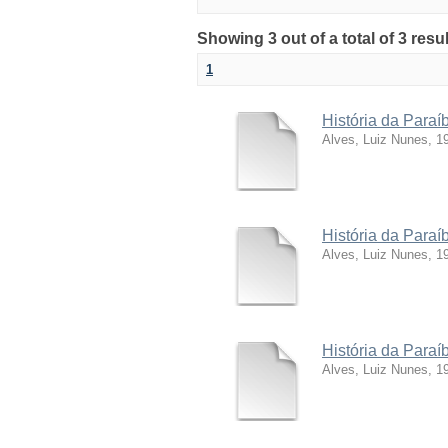
Showing 3 out of a total of 3 resu
1
História da Para
Alves, Luiz Nunes, 1
História da Para
Alves, Luiz Nunes, 1
História da Paraí
Alves, Luiz Nunes, 1