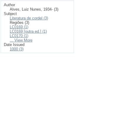
Author
Alves, Luiz Nunes, 1934- (3)
Subject
Literatura de cordel (3)
Regiões (3)
LC0169 (1)
LC0169 [outra ed.] (1)
LC0170 (1)
... View More
Date Issued
1000 (3)