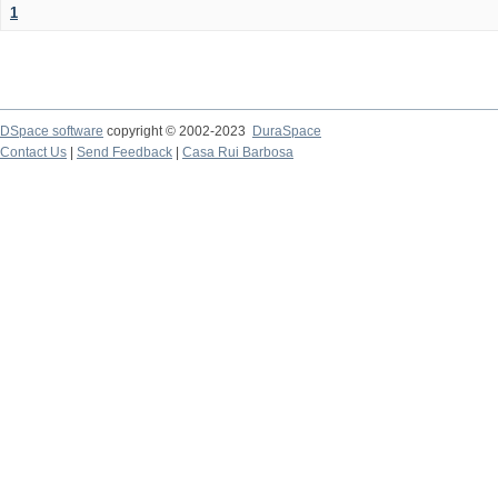
1
DSpace software
copyright © 2002-2023
DuraSpace
Contact Us
|
Send Feedback
|
Casa Rui Barbosa