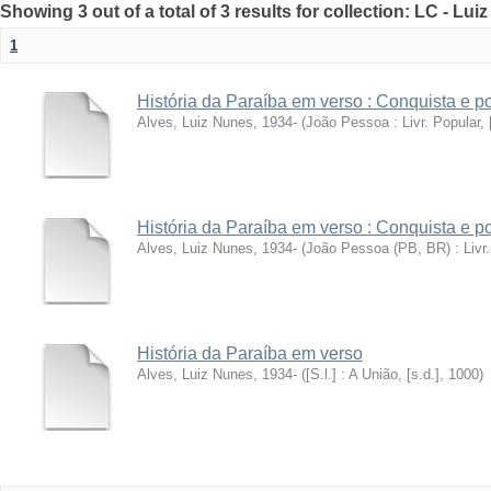
Showing 3 out of a total of 3 results for collection: LC - Lu
1
História da Paraíba em verso : Conquista e 
Alves, Luiz Nunes, 1934-
(
João Pessoa : Livr. Popular, [
História da Paraíba em verso : Conquista e 
Alves, Luiz Nunes, 1934-
(
João Pessoa (PB, BR) : Livr. 
História da Paraíba em verso
Alves, Luiz Nunes, 1934-
(
[S.l.] : A União, [s.d.]
,
1000
)