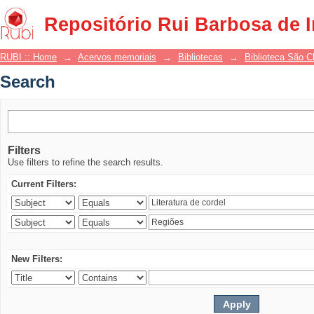
Search
Repositório Rui Barbosa de 
RUBI :: Home
→
Acervos memoriais
→
Bibliotecas
→
Biblioteca São 
Search
Filters
Use filters to refine the search results.
Current Filters:
New Filters: