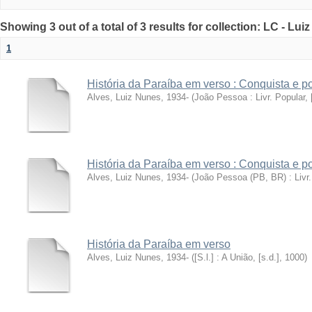
Showing 3 out of a total of 3 results for collection: LC - Lu
1
História da Paraíba em verso : Conquista e 
Alves, Luiz Nunes, 1934-
(
João Pessoa : Livr. Popular, [
História da Paraíba em verso : Conquista e 
Alves, Luiz Nunes, 1934-
(
João Pessoa (PB, BR) : Livr. 
História da Paraíba em verso
Alves, Luiz Nunes, 1934-
(
[S.l.] : A União, [s.d.]
,
1000
)