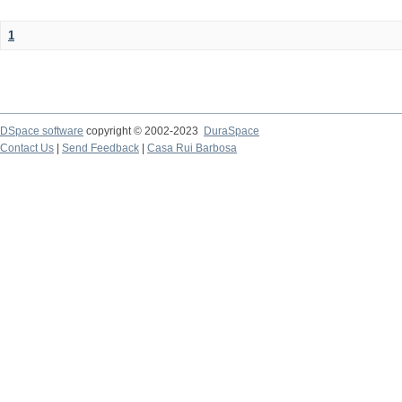
1
DSpace software
copyright © 2002-2023
DuraSpace
Contact Us
|
Send Feedback
|
Casa Rui Barbosa