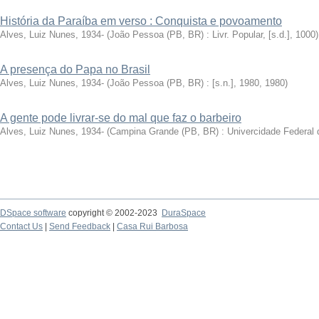
História da Paraíba em verso : Conquista e povoamento
Alves, Luiz Nunes, 1934-
(
João Pessoa (PB, BR) : Livr. Popular, [s.d.]
,
1000
)
A presença do Papa no Brasil
Alves, Luiz Nunes, 1934-
(
João Pessoa (PB, BR) : [s.n.], 1980
,
1980
)
A gente pode livrar-se do mal que faz o barbeiro
Alves, Luiz Nunes, 1934-
(
Campina Grande (PB, BR) : Univercidade Federal 
DSpace software
copyright © 2002-2023
DuraSpace
Contact Us
|
Send Feedback
|
Casa Rui Barbosa