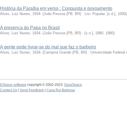
História da Paraíba em verso : Conquista e povoamento
Alves, Luiz Nunes, 1934-
(
João Pessoa (PB, BR) : Livr. Popular, [s.d.]
,
1000
)
A presença do Papa no Brasil
Alves, Luiz Nunes, 1934-
(
João Pessoa (PB, BR) : [s.n.], 1980
,
1980
)
A gente pode livrar-se do mal que faz o barbeiro
Alves, Luiz Nunes, 1934-
(
Campina Grande (PB, BR) : Univercidade Federal 
DSpace software
copyright © 2002-2023
DuraSpace
Contact Us
|
Send Feedback
|
Casa Rui Barbosa