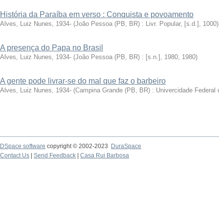
História da Paraíba em verso : Conquista e povoamento
Alves, Luiz Nunes, 1934-
(
João Pessoa (PB, BR) : Livr. Popular, [s.d.]
,
1000
)
A presença do Papa no Brasil
Alves, Luiz Nunes, 1934-
(
João Pessoa (PB, BR) : [s.n.], 1980
,
1980
)
A gente pode livrar-se do mal que faz o barbeiro
Alves, Luiz Nunes, 1934-
(
Campina Grande (PB, BR) : Univercidade Federal 
DSpace software
copyright © 2002-2023
DuraSpace
Contact Us
|
Send Feedback
|
Casa Rui Barbosa