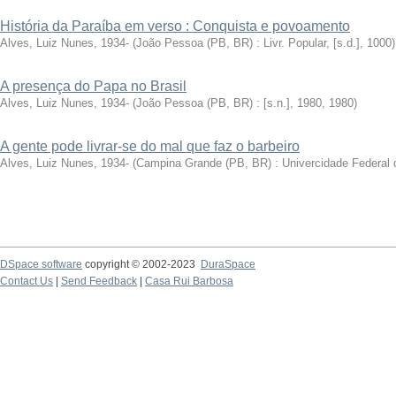
História da Paraíba em verso : Conquista e povoamento
Alves, Luiz Nunes, 1934-
(
João Pessoa (PB, BR) : Livr. Popular, [s.d.]
,
1000
)
A presença do Papa no Brasil
Alves, Luiz Nunes, 1934-
(
João Pessoa (PB, BR) : [s.n.], 1980
,
1980
)
A gente pode livrar-se do mal que faz o barbeiro
Alves, Luiz Nunes, 1934-
(
Campina Grande (PB, BR) : Univercidade Federal 
DSpace software
copyright © 2002-2023
DuraSpace
Contact Us
|
Send Feedback
|
Casa Rui Barbosa