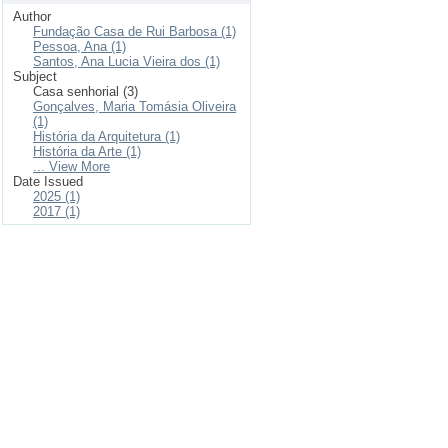
Author
Fundação Casa de Rui Barbosa (1)
Pessoa, Ana (1)
Santos, Ana Lucia Vieira dos (1)
Subject
Casa senhorial (3)
Gonçalves, Maria Tomásia Oliveira
(1)
História da Arquitetura (1)
História da Arte (1)
... View More
Date Issued
2025 (1)
2017 (1)