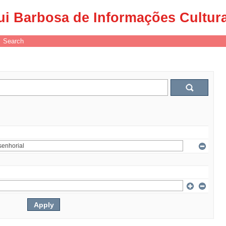
ui Barbosa de Informações Cultur
Search