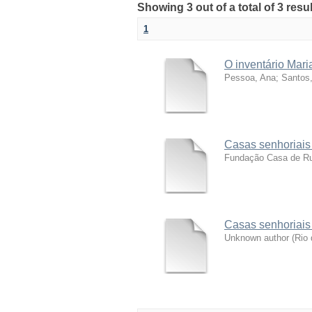
Showing 3 out of a total of 3 res
1
O inventário Mari
Pessoa, Ana
;
Santos,
Casas senhoriais 
Fundação Casa de Ru
Casas senhoriais l
Unknown author
(
Rio 