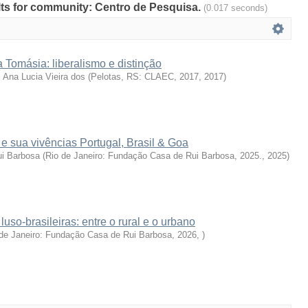
ults for community: Centro de Pesquisa.
(0.017 seconds)
a Tomásia: liberalismo e distinção
 Ana Lucia Vieira dos
(
Pelotas, RS: CLAEC, 2017
,
2017
)
e sua vivências Portugal, Brasil & Goa
i Barbosa
(
Rio de Janeiro: Fundação Casa de Rui Barbosa, 2025.
,
2025
)
uso-brasileiras: entre o rural e o urbano
de Janeiro: Fundação Casa de Rui Barbosa, 2026
,
)