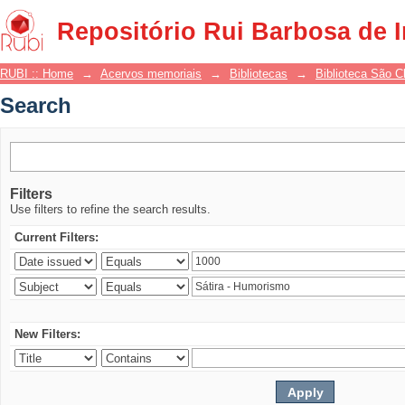
Search
Repositório Rui Barbosa de 
RUBI :: Home
→
Acervos memoriais
→
Bibliotecas
→
Biblioteca São 
Search
Filters
Use filters to refine the search results.
Current Filters:
New Filters: