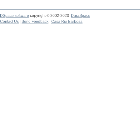
DSpace software
copyright © 2002-2023
DuraSpace
Contact Us
|
Send Feedback
|
Casa Rui Barbosa