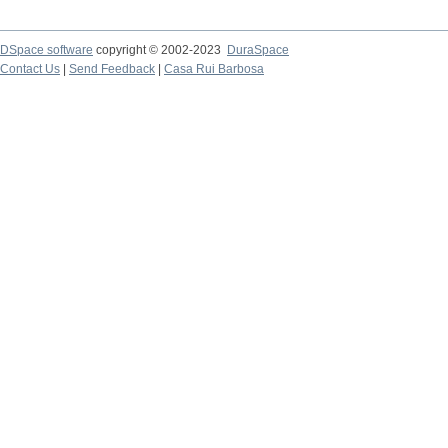
DSpace software
copyright © 2002-2023
DuraSpace
Contact Us
|
Send Feedback
|
Casa Rui Barbosa