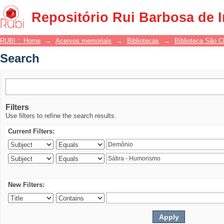
Search
Repositório Rui Barbosa de 
RUBI :: Home
→
Acervos memoriais
→
Bibliotecas
→
Biblioteca São 
Search
Filters
Use filters to refine the search results.
Current Filters:
New Filters: