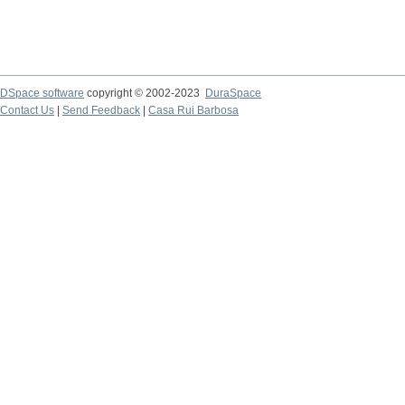
DSpace software
copyright © 2002-2023
DuraSpace
Contact Us
|
Send Feedback
|
Casa Rui Barbosa