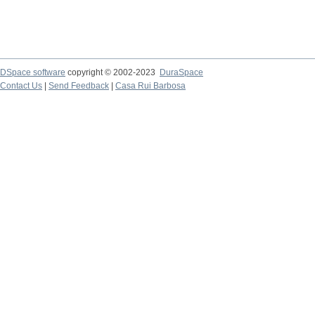
DSpace software
copyright © 2002-2023
DuraSpace
Contact Us
|
Send Feedback
|
Casa Rui Barbosa