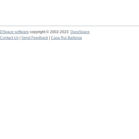
DSpace software
copyright © 2002-2023
DuraSpace
Contact Us
|
Send Feedback
|
Casa Rui Barbosa