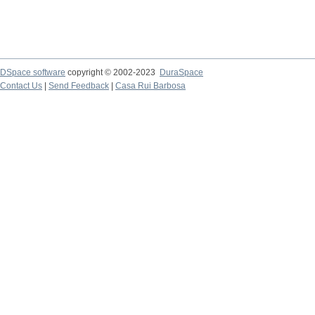
DSpace software
copyright © 2002-2023
DuraSpace
Contact Us
|
Send Feedback
|
Casa Rui Barbosa