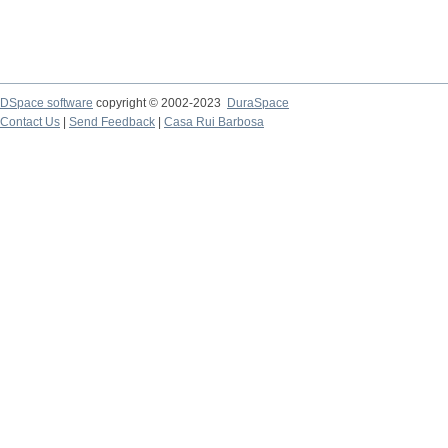
DSpace software
copyright © 2002-2023
DuraSpace
Contact Us
|
Send Feedback
|
Casa Rui Barbosa