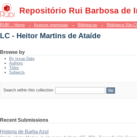
LC - Heitor Martins de Ataíde
Repositório Rui Barbosa de 
RUBI :: Home
→
Acervos memoriais
→
Bibliotecas
→
Biblioteca São 
LC - Heitor Martins de Ataíde
Browse by
By Issue Date
Authors
Titles
Subjects
Search within this collection:
Recent Submissions
Historia de Barba Azul