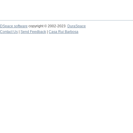
DSpace software
copyright © 2002-2023
DuraSpace
Contact Us
|
Send Feedback
|
Casa Rui Barbosa