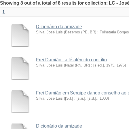
Showing 8 out of a total of 8 results for collection: LC - Jos
1
Dicionário da amizade
Silva, José Luis
(
Bezerros (PE, BR) : Folhetaria Borges,
Frei Damião : a fé além do concílio
Silva, José Luis
(
Natal (RN, BR) : [s.ed.], 1975
,
1975
)
Frei Damião em Sergipe dando conselho ao 
Silva, José Luis
(
[S.l.] : [s.n.], [s.d.].
,
1000
)
Dicionário da amizade