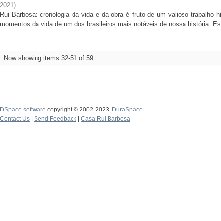
2021
)
Rui Barbosa: cronologia da vida e da obra é fruto de um valioso trabalho hi
momentos da vida de um dos brasileiros mais notáveis de nossa história. Est
Now showing items 32-51 of 59
DSpace software
copyright © 2002-2023
DuraSpace
Contact Us
|
Send Feedback
|
Casa Rui Barbosa