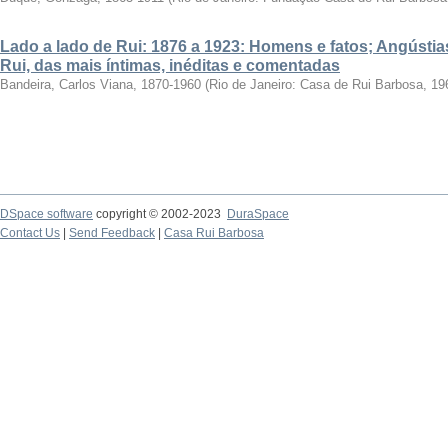
Lado a lado de Rui: 1876 a 1923: Homens e fatos; Angústias
Rui, das mais íntimas, inéditas e comentadas
Bandeira, Carlos Viana, 1870-1960
(
Rio de Janeiro: Casa de Rui Barbosa, 19
DSpace software
copyright © 2002-2023
DuraSpace
Contact Us
|
Send Feedback
|
Casa Rui Barbosa