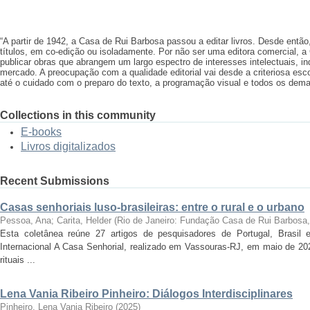
“A partir de 1942, a Casa de Rui Barbosa passou a editar livros. Desde então
títulos, em co-edição ou isoladamente. Por não ser uma editora comercial, a
publicar obras que abrangem um largo espectro de interesses intelectuais, 
mercado. A preocupação com a qualidade editorial vai desde a criteriosa esco
até o cuidado com o preparo do texto, a programação visual e todos os dema
Collections in this community
E-books
Livros digitalizados
Recent Submissions
Casas senhoriais luso-brasileiras: entre o rural e o urbano
Pessoa, Ana; Carita, Helder
(
Rio de Janeiro: Fundação Casa de Rui Barbosa
Esta coletânea reúne 27 artigos de pesquisadores de Portugal, Brasil 
Internacional A Casa Senhorial, realizado em Vassouras-RJ, em maio de 202
rituais ...
Lena Vania Ribeiro Pinheiro: Diálogos Interdisciplinares
Pinheiro, Lena Vania Ribeiro
(
2025
)