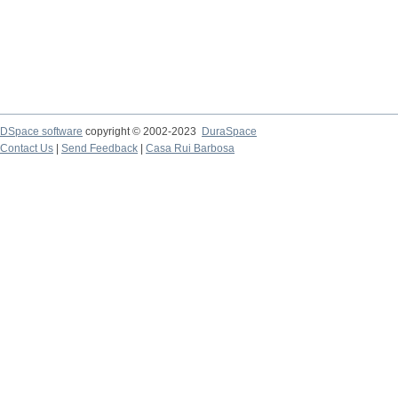
DSpace software
copyright © 2002-2023
DuraSpace
Contact Us
|
Send Feedback
|
Casa Rui Barbosa