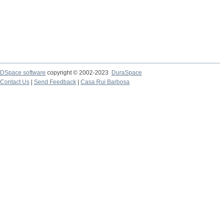
DSpace software
copyright © 2002-2023
DuraSpace
Contact Us
|
Send Feedback
|
Casa Rui Barbosa